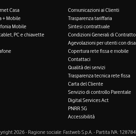
ernet Casa
Comunicazioni ai Clienti
a + Mobile
Trasparenza tariffaria
efonia Mobile
Sintesi contrattuale
tablet, PC e chiavette
Condizioni Generali di Contratto
Agevolazioni per utenti con disa
afone
Copertura rete fissa e mobile
Contattaci
Qualità dei servizi
Trasparenza tecnica rete fissa
Carta del Cliente
Servizio di controllo Parentale
Digital Services Act
PNRR 5G
Accessibilità
right 2026 - Ragione sociale: Fastweb S.p.A. - Partita IVA: 1287