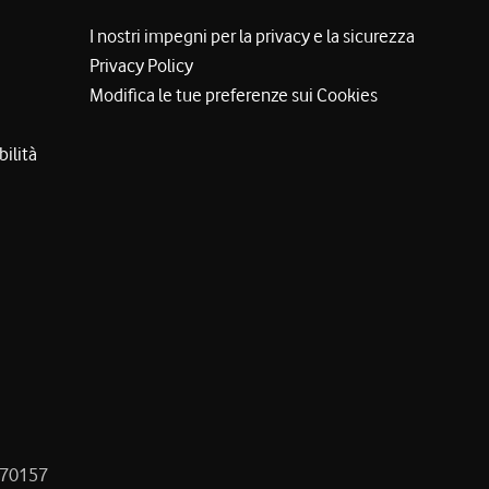
I nostri impegni per la privacy e la sicurezza
Privacy Policy
Modifica le tue preferenze sui Cookies
bilità
8470157