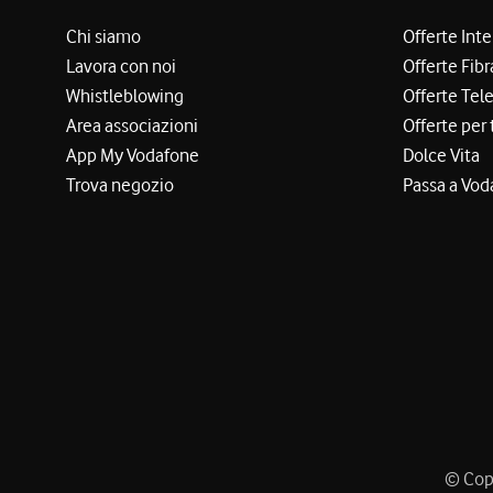
Chi siamo
Offerte Int
Lavora con noi
Offerte Fibr
Whistleblowing
Offerte Tel
Area associazioni
Offerte per 
App My Vodafone
Dolce Vita
Trova negozio
Passa a Vod
© Copy