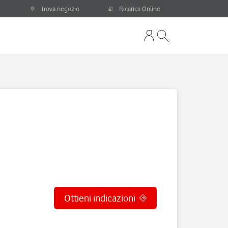
Trova negozio
Ricarica Online
Ottieni indicazioni