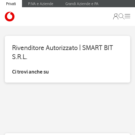
Privati
P.IVA e Aziende
Grandi Aziende e PA
Rivenditore Autorizzato | SMART BIT
S.R.L.
Ci trovi anche su