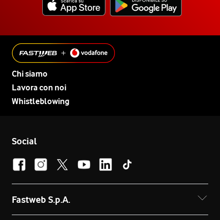
Chi siamo
Lavora con noi
Whistleblowing
Social
Fastweb S.p.A.