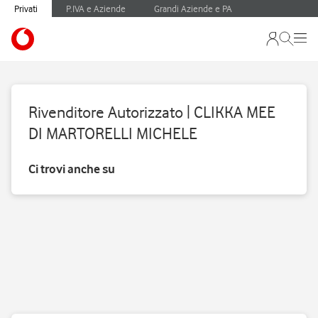
Privati
P.IVA e Aziende
Grandi Aziende e PA
Rivenditore Autorizzato | CLIKKA MEE
DI MARTORELLI MICHELE
Ci trovi anche su