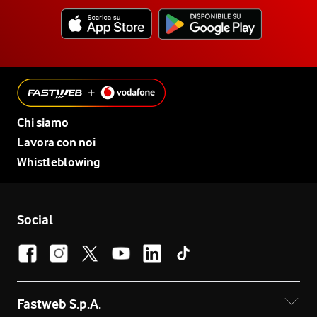
Chi siamo
Lavora con noi
Whistleblowing
Social
Fastweb S.p.A.