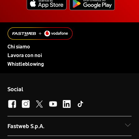
Chi siamo
Lavora con noi
Whistleblowing
Social
Fastweb S.p.A.