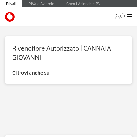
Privati
P.IVA e Aziende
Grandi Aziende e PA
Rivenditore Autorizzato | CANNATA
GIOVANNI
Ci trovi anche su