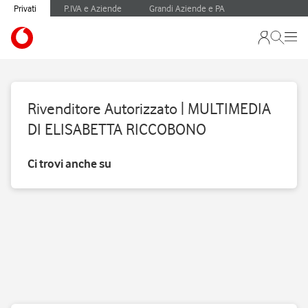
Privati
P.IVA e Aziende
Grandi Aziende e PA
Rivenditore Autorizzato | MULTIMEDIA
DI ELISABETTA RICCOBONO
Ci trovi anche su