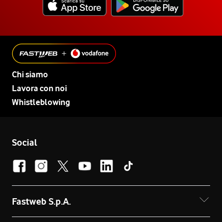
Chi siamo
Lavora con noi
Whistleblowing
Social
Fastweb S.p.A.