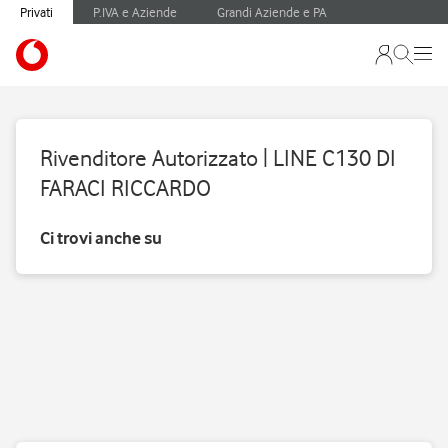
Privati
P.IVA e Aziende
Grandi Aziende e PA
Rivenditore Autorizzato | LINE C130 DI
FARACI RICCARDO
Ci trovi anche su