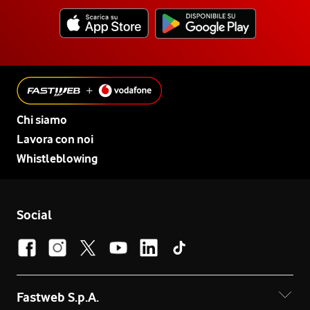
Chi siamo
Lavora con noi
Whistleblowing
Social
Fastweb S.p.A.