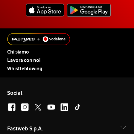
Chi siamo
Lavora con noi
Whistleblowing
Social
Fastweb S.p.A.