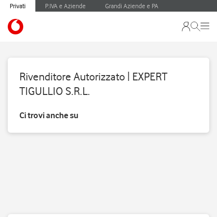
Privati
P.IVA e Aziende
Grandi Aziende e PA
Rivenditore Autorizzato | EXPERT
TIGULLIO S.R.L.
Ci trovi anche su