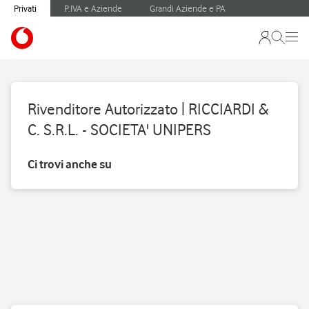
Privati
P.IVA e Aziende
Grandi Aziende e PA
Rivenditore Autorizzato | RICCIARDI &
C. S.R.L. - SOCIETA' UNIPERS
Ci trovi anche su