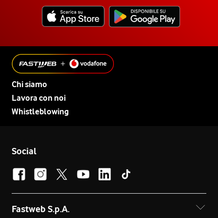
Chi siamo
Lavora con noi
Whistleblowing
Social
Fastweb S.p.A.