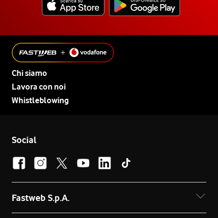
Chi siamo
Lavora con noi
Whistleblowing
Social
Fastweb S.p.A.