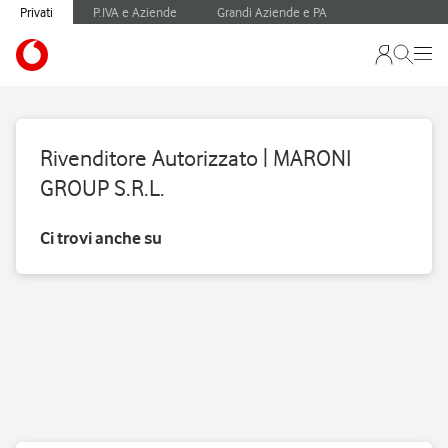
Privati
P.IVA e Aziende
Grandi Aziende e PA
Rivenditore Autorizzato | MARONI
GROUP S.R.L.
Ci trovi anche su