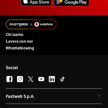
Chi siamo
Lavora con noi
Whistleblowing
Social
Fastweb S.p.A.