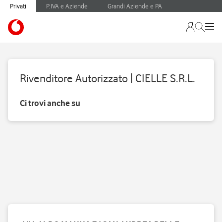
Privati
P.IVA e Aziende
Grandi Aziende e PA
Rivenditore Autorizzato | CIELLE S.R.L.
Ci trovi anche su