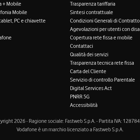
a + Mobile
Trasparenza tariffaria
efonia Mobile
Sintesi contrattuale
tablet, PC e chiavette
Condizioni Generali di Contratto
Agevolazioni per utenti con disa
afone
Copertura rete fissa e mobile
Contattaci
Qualità dei servizi
Trasparenza tecnica rete fissa
Carta del Cliente
Servizio di controllo Parentale
Digital Services Act
PNRR 5G
Accessibilità
right 2026 - Ragione sociale: Fastweb S.p.A. - Partita IVA: 1287
Vodafone è un marchio licenziato a Fastweb S.p.A.