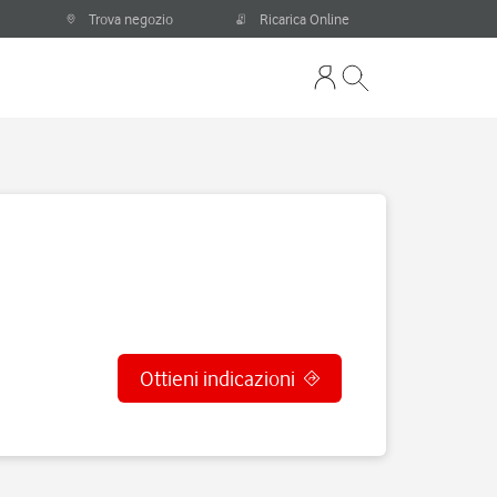
Trova negozio
Ricarica Online
Ottieni indicazioni