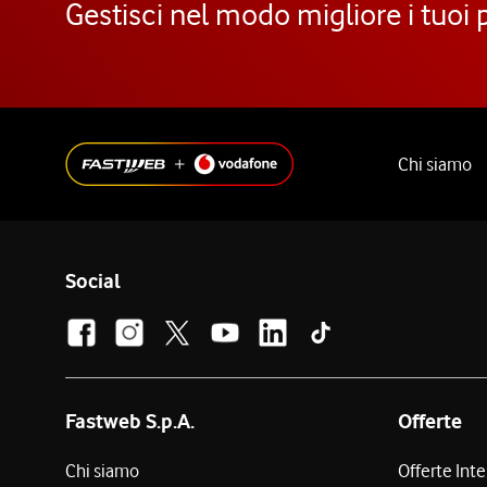
Gestisci nel modo migliore i tuoi 
Chi siamo
Social
Fastweb S.p.A.
Offerte
Chi siamo
Offerte Int