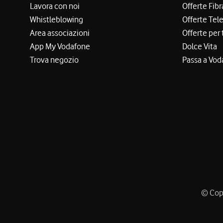
Lavora con noi
Offerte Fibr
Whistleblowing
Offerte Tel
Area associazioni
Offerte per 
App My Vodafone
Dolce Vita
Trova negozio
Passa a Vod
© Copy