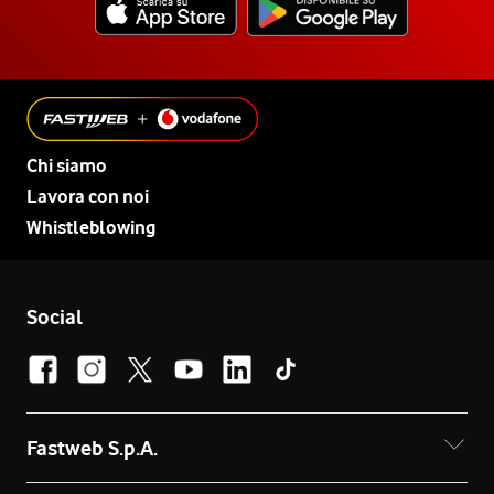
Chi siamo
Lavora con noi
Whistleblowing
Social
Fastweb S.p.A.