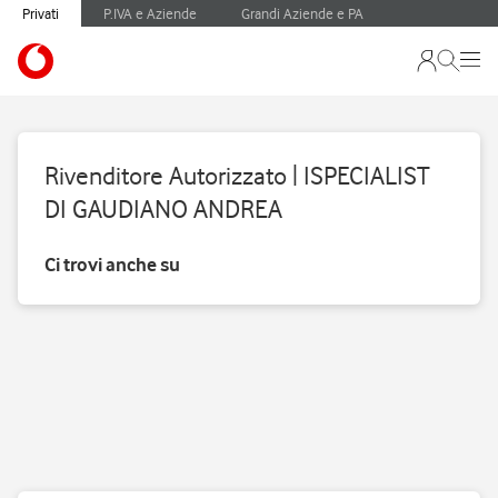
Privati
P.IVA e Aziende
Grandi Aziende e PA
Rivenditore Autorizzato | ISPECIALIST
DI GAUDIANO ANDREA
Ci trovi anche su