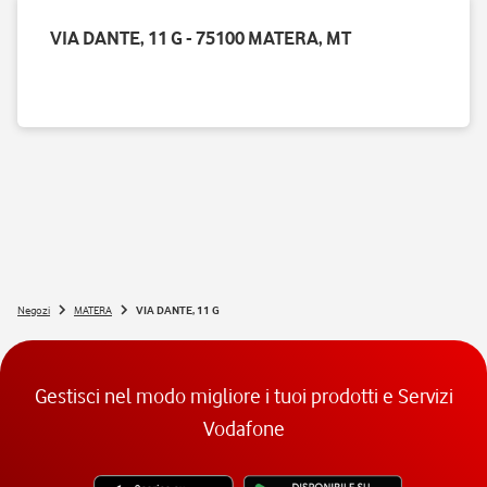
VIA DANTE, 11 G - 75100 MATERA, MT
Negozi
MATERA
VIA DANTE, 11 G
Gestisci nel modo migliore i tuoi prodotti e Servizi
Vodafone