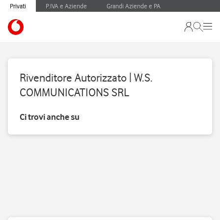
Privati
P.IVA e Aziende
Grandi Aziende e PA
Rivenditore Autorizzato | W.S.
COMMUNICATIONS SRL
Ci trovi anche su