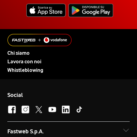
Chi siamo
Lavora con noi
Whistleblowing
Social
Fastweb S.p.A.