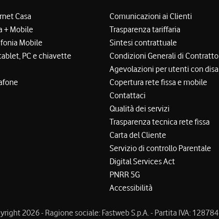
ernet Casa
Comunicazioni ai Clienti
a + Mobile
Trasparenza tariffaria
efonia Mobile
Sintesi contrattuale
tablet, PC e chiavette
Condizioni Generali di Contratto
Agevolazioni per utenti con disa
afone
Copertura rete fissa e mobile
Contattaci
Qualità dei servizi
Trasparenza tecnica rete fissa
Carta del Cliente
Servizio di controllo Parentale
Digital Services Act
PNRR 5G
Accessibilità
right 2026 - Ragione sociale: Fastweb S.p.A. - Partita IVA: 1287