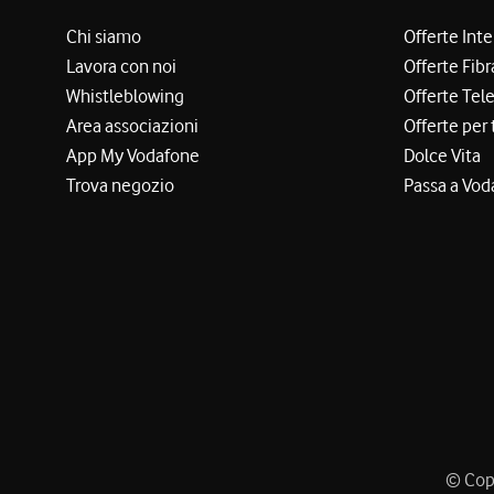
Chi siamo
Offerte Int
Lavora con noi
Offerte Fibr
Whistleblowing
Offerte Tel
Area associazioni
Offerte per 
App My Vodafone
Dolce Vita
Trova negozio
Passa a Vod
© Copy