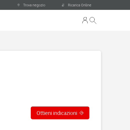
Trova negozio
Ricarica Online
Ottieni indicazioni