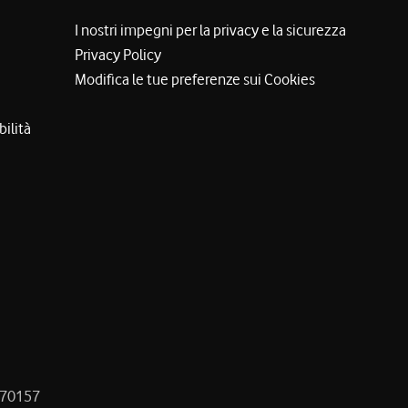
I nostri impegni per la privacy e la sicurezza
Privacy Policy
Modifica le tue preferenze sui Cookies
bilità
8470157