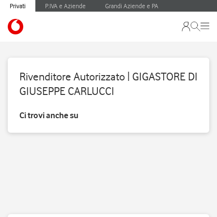
Privati
P.IVA e Aziende
Grandi Aziende e PA
Rivenditore Autorizzato | GIGASTORE DI
GIUSEPPE CARLUCCI
Ci trovi anche su