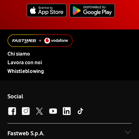
Chi siamo
Lavora con noi
Whistleblowing
Social
Fastweb S.p.A.