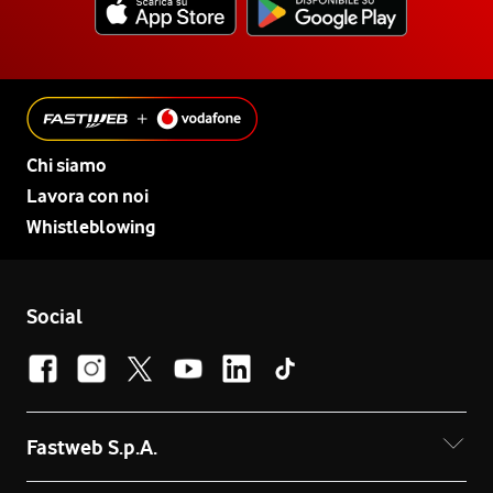
Chi siamo
Lavora con noi
Whistleblowing
Social
Fastweb S.p.A.