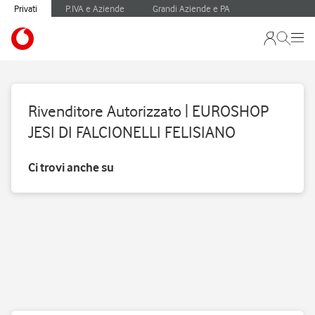
Privati
P.IVA e Aziende
Grandi Aziende e PA
Rivenditore Autorizzato | EUROSHOP
JESI DI FALCIONELLI FELISIANO
Ci trovi anche su