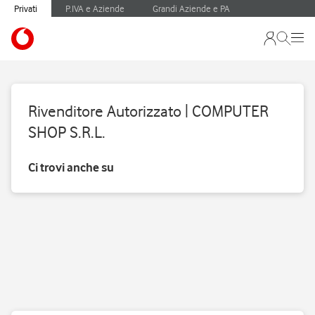
Privati
P.IVA e Aziende
Grandi Aziende e PA
Rivenditore Autorizzato | COMPUTER
SHOP S.R.L.
Ci trovi anche su