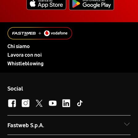
Chi siamo
Lavora con noi
Whistleblowing
Social
Fastweb S.p.A.