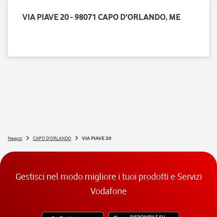
VIA PIAVE 20 - 98071 CAPO D'ORLANDO, ME
Negozi
CAPO D'ORLANDO
VIA PIAVE 20
Gestisci nel modo migliore i tuoi prodotti e Servizi
Vodafone