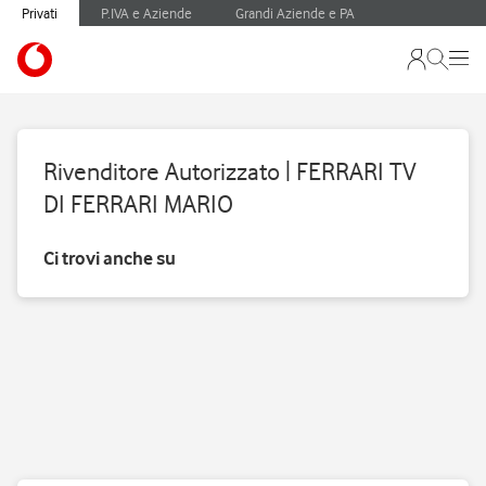
Privati
P.IVA e Aziende
Grandi Aziende e PA
Rivenditore Autorizzato | FERRARI TV
DI FERRARI MARIO
Ci trovi anche su