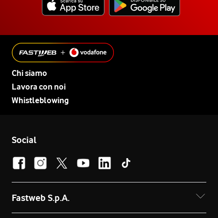
Chi siamo
Lavora con noi
Whistleblowing
Social
Fastweb S.p.A.