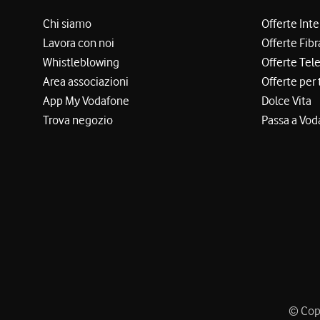
Chi siamo
Offerte Int
Lavora con noi
Offerte Fibr
Whistleblowing
Offerte Tel
Area associazioni
Offerte per 
App My Vodafone
Dolce Vita
Trova negozio
Passa a Vod
© Copy