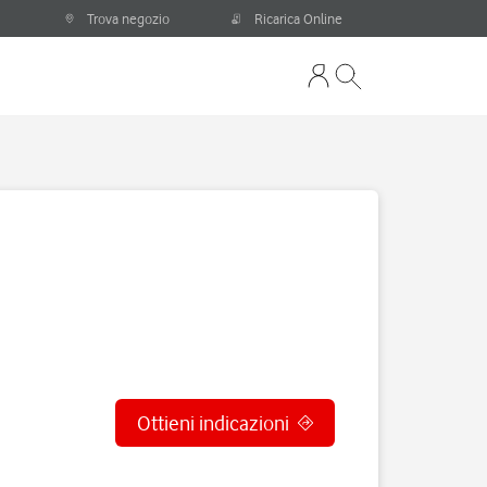
Trova negozio
Ricarica Online
Ottieni indicazioni