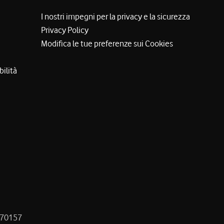
I nostri impegni per la privacy e la sicurezza
Privacy Policy
Modifica le tue preferenze sui Cookies
bilità
8470157