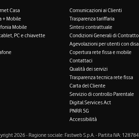
ernet Casa
Comunicazioni ai Clienti
a + Mobile
Trasparenza tariffaria
efonia Mobile
Sintesi contrattuale
tablet, PC e chiavette
Condizioni Generali di Contratto
Agevolazioni per utenti con disa
afone
Copertura rete fissa e mobile
Contattaci
Qualità dei servizi
Trasparenza tecnica rete fissa
Carta del Cliente
Servizio di controllo Parentale
Digital Services Act
PNRR 5G
Accessibilità
right 2026 - Ragione sociale: Fastweb S.p.A. - Partita IVA: 1287