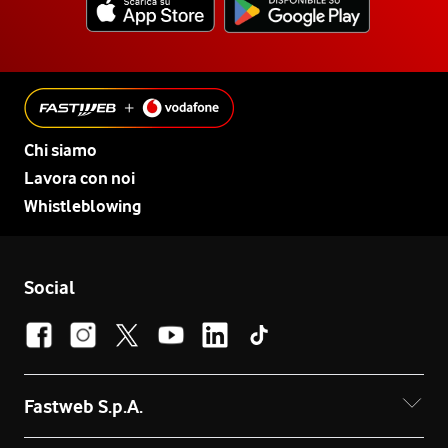
Chi siamo
Lavora con noi
Whistleblowing
Social
Fastweb S.p.A.