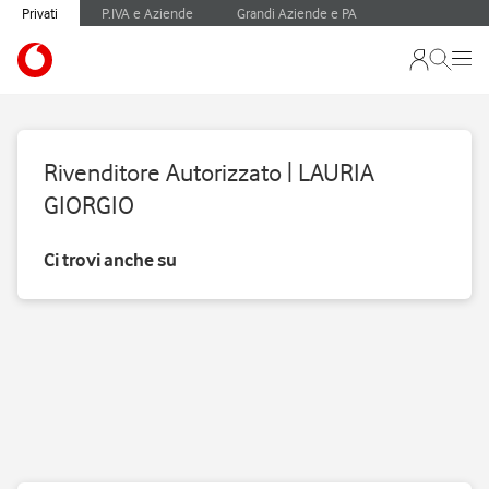
Privati
P.IVA e Aziende
Grandi Aziende e PA
Rivenditore Autorizzato | LAURIA
GIORGIO
Ci trovi anche su