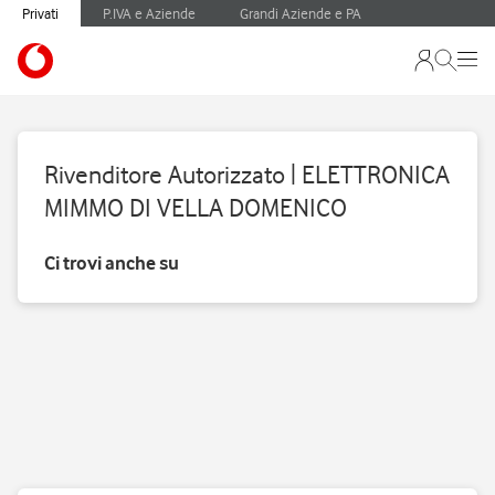
Privati
P.IVA e Aziende
Grandi Aziende e PA
Rivenditore Autorizzato | ELETTRONICA
MIMMO DI VELLA DOMENICO
Ci trovi anche su