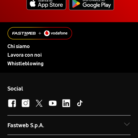
Chi siamo
Lavora con noi
Whistleblowing
Social
Fastweb S.p.A.