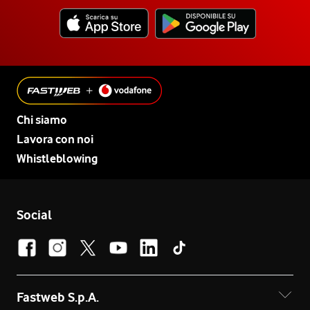
Chi siamo
Lavora con noi
Whistleblowing
Social
Fastweb S.p.A.