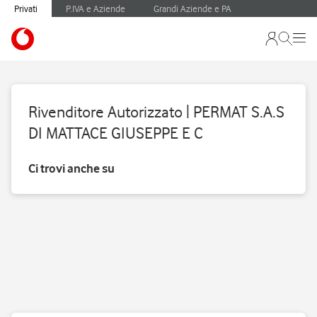
Privati
P.IVA e Aziende
Grandi Aziende e PA
Rivenditore Autorizzato | PERMAT S.A.S
DI MATTACE GIUSEPPE E C
Ci trovi anche su