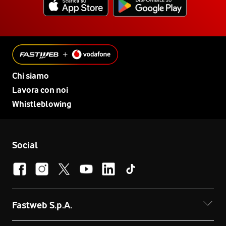
Chi siamo
Lavora con noi
Whistleblowing
Social
Fastweb S.p.A.