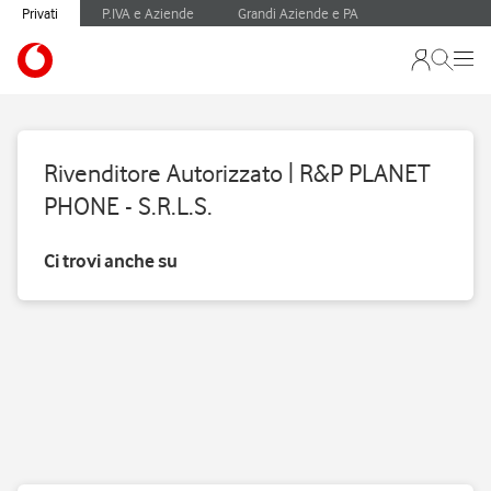
Privati
P.IVA e Aziende
Grandi Aziende e PA
Rivenditore Autorizzato | R&P PLANET
PHONE - S.R.L.S.
Ci trovi anche su