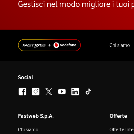
Gestisci nel modo migliore i tuoi 
Chi siamo
Social
Fastweb S.p.A.
Offerte
Chi siamo
Offerte Int