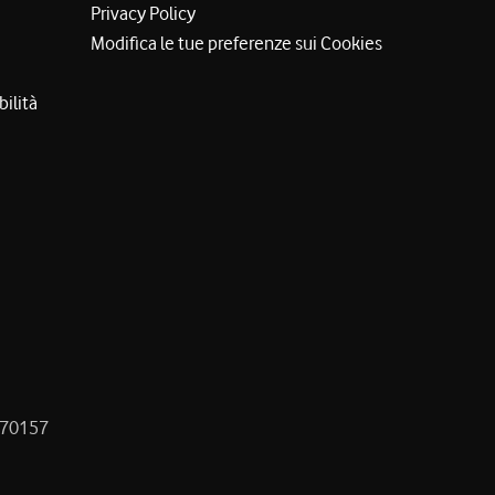
Privacy Policy
Modifica le tue preferenze sui Cookies
bilità
8470157