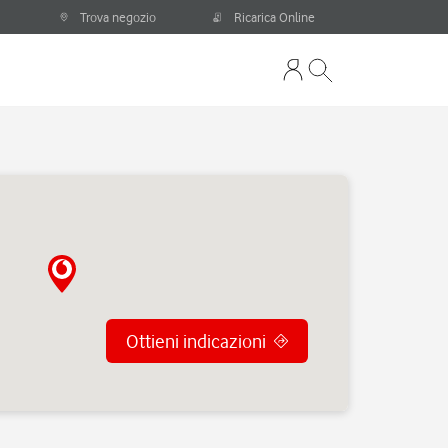
Trova negozio
Ricarica Online
Ottieni indicazioni