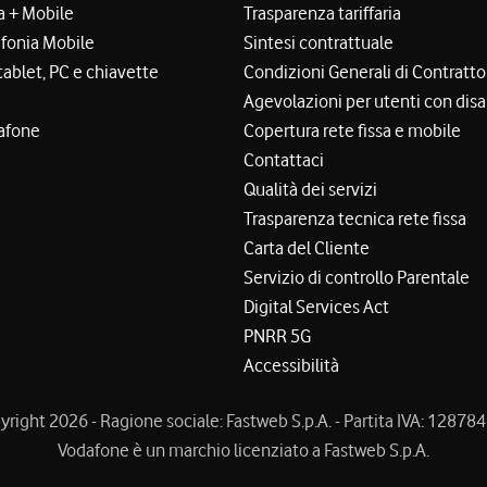
a + Mobile
Trasparenza tariffaria
efonia Mobile
Sintesi contrattuale
tablet, PC e chiavette
Condizioni Generali di Contratto
Agevolazioni per utenti con disa
afone
Copertura rete fissa e mobile
Contattaci
Qualità dei servizi
Trasparenza tecnica rete fissa
Carta del Cliente
Servizio di controllo Parentale
Digital Services Act
PNRR 5G
Accessibilità
right 2026 - Ragione sociale: Fastweb S.p.A. - Partita IVA: 1287
Vodafone è un marchio licenziato a Fastweb S.p.A.