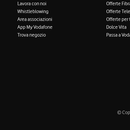
Lavora con noi
Offerte Fibr
Whistleblowing
Offerte Tel
Area associazioni
Offerte per 
App My Vodafone
Dolce Vita
Trova negozio
Passa a Vod
© Copy