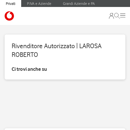
Privati
P.IVA e Aziende
Grandi Aziende e PA
Rivenditore Autorizzato | LAROSA
ROBERTO
Ci trovi anche su