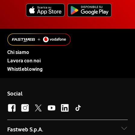
Chi siamo
Lavora con noi
Whistleblowing
Social
Fastweb S.p.A.