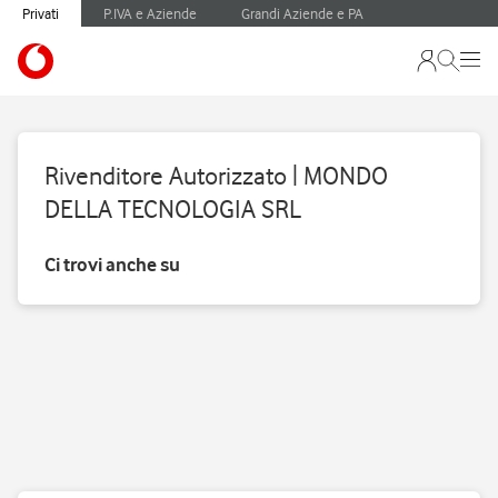
Privati
P.IVA e Aziende
Grandi Aziende e PA
Rivenditore Autorizzato | MONDO
DELLA TECNOLOGIA SRL
Ci trovi anche su