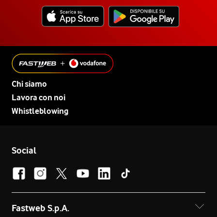
Chi siamo
Lavora con noi
Whistleblowing
Social
Fastweb S.p.A.