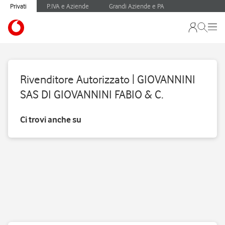
Privati
P.IVA e Aziende
Grandi Aziende e PA
Rivenditore Autorizzato | GIOVANNINI
SAS DI GIOVANNINI FABIO & C.
Ci trovi anche su