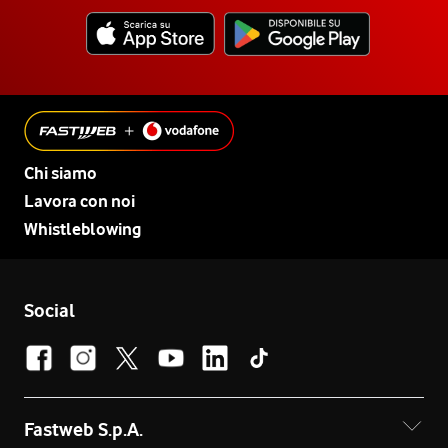
Chi siamo
Lavora con noi
Whistleblowing
Social
Fastweb S.p.A.