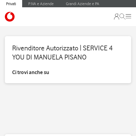
Privati
P.IVA e Aziende
Grandi Aziende e PA
Rivenditore Autorizzato | SERVICE 4
YOU DI MANUELA PISANO
Ci trovi anche su