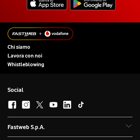
Chi siamo
Lavora con noi
Whistleblowing
Social
Fastweb S.p.A.