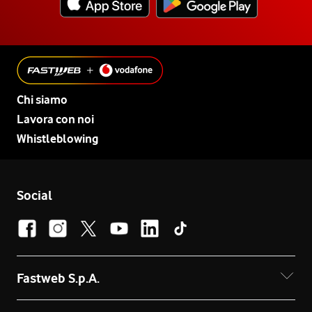
Chi siamo
Lavora con noi
Whistleblowing
Social
Fastweb S.p.A.