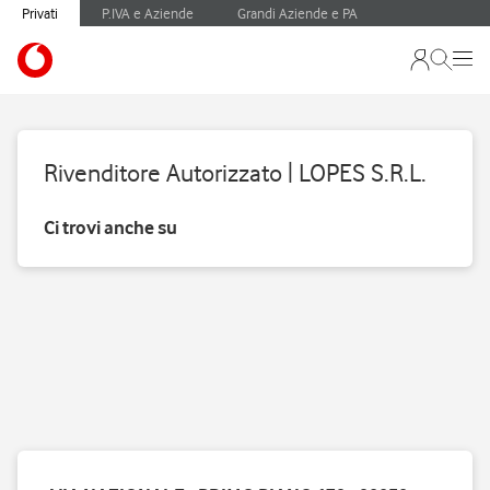
Privati
P.IVA e Aziende
Grandi Aziende e PA
Rivenditore Autorizzato | LOPES S.R.L.
Ci trovi anche su