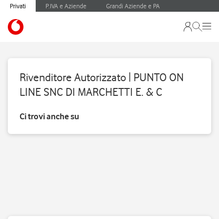
Privati
P.IVA e Aziende
Grandi Aziende e PA
Rivenditore Autorizzato | PUNTO ON
LINE SNC DI MARCHETTI E. & C
Ci trovi anche su