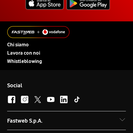
Chi siamo
Lavora con noi
Whistleblowing
Social
Fastweb S.p.A.