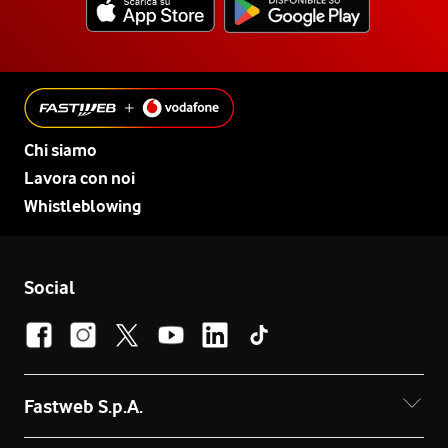
Chi siamo
Lavora con noi
Whistleblowing
Social
Fastweb S.p.A.