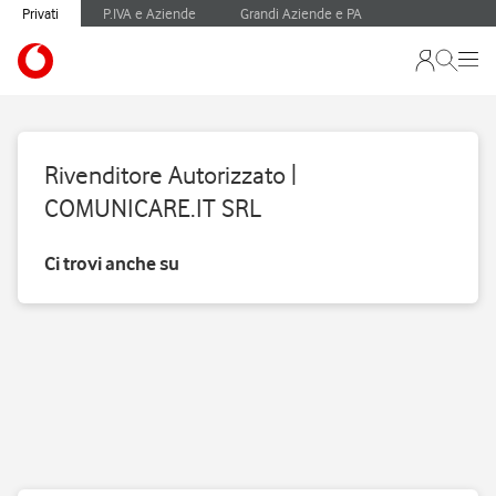
Privati
P.IVA e Aziende
Grandi Aziende e PA
Rivenditore Autorizzato |
COMUNICARE.IT SRL
Ci trovi anche su