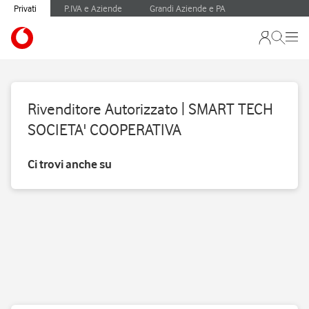
Privati
P.IVA e Aziende
Grandi Aziende e PA
Rivenditore Autorizzato | SMART TECH
SOCIETA' COOPERATIVA
Ci trovi anche su