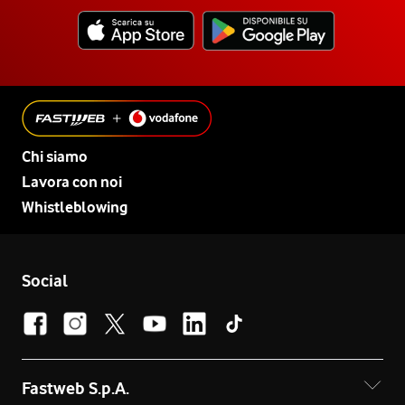
Chi siamo
Lavora con noi
Whistleblowing
Social
Fastweb S.p.A.