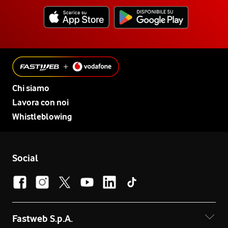
Chi siamo
Lavora con noi
Whistleblowing
Social
Fastweb S.p.A.