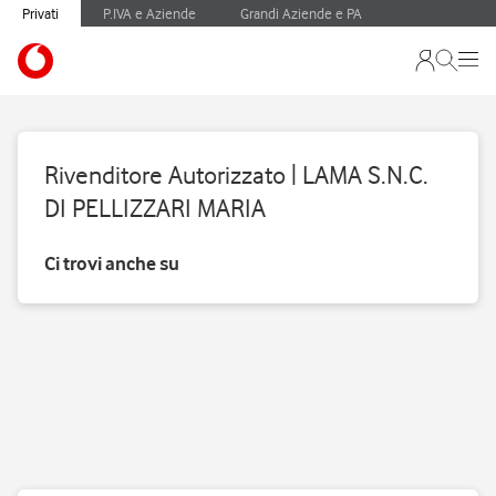
Privati
P.IVA e Aziende
Grandi Aziende e PA
Rivenditore Autorizzato | LAMA S.N.C.
DI PELLIZZARI MARIA
Ci trovi anche su