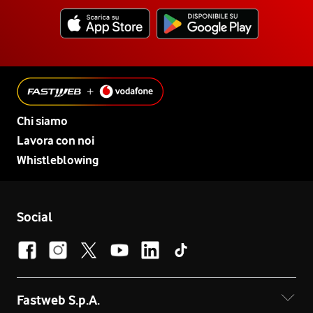
Chi siamo
Lavora con noi
Whistleblowing
Social
Fastweb S.p.A.