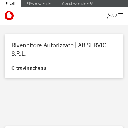
Privati
P.IVA e Aziende
Grandi Aziende e PA
Rivenditore Autorizzato | AB SERVICE
S.R.L.
Ci trovi anche su