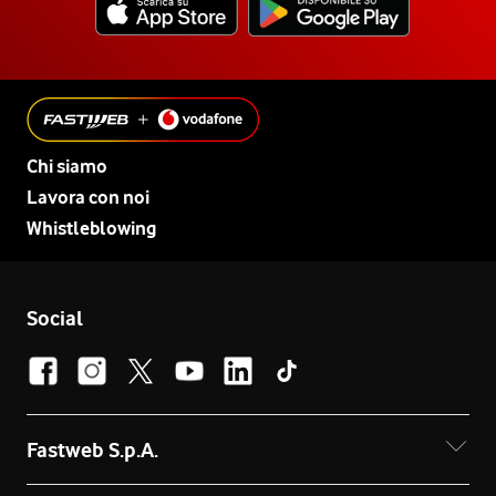
Chi siamo
Lavora con noi
Whistleblowing
Social
Fastweb S.p.A.