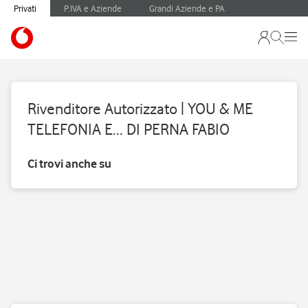
Privati
P.IVA e Aziende
Grandi Aziende e PA
Rivenditore Autorizzato | YOU & ME
TELEFONIA E... DI PERNA FABIO
Ci trovi anche su