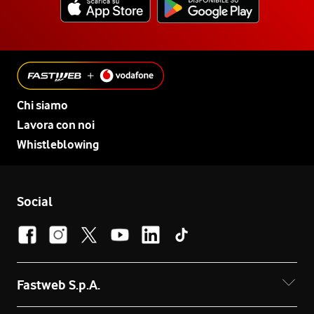
Chi siamo
Lavora con noi
Whistleblowing
Social
Fastweb S.p.A.