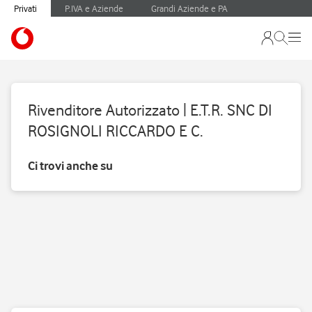
Privati
P.IVA e Aziende
Grandi Aziende e PA
Rivenditore Autorizzato | E.T.R. SNC DI
ROSIGNOLI RICCARDO E C.
Ci trovi anche su