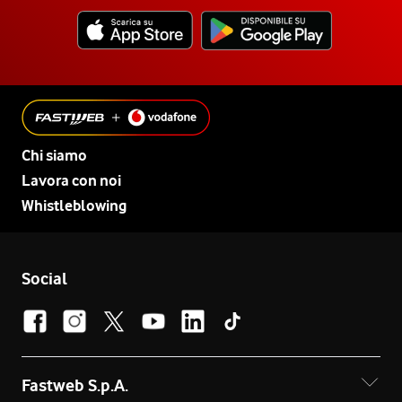
Chi siamo
Lavora con noi
Whistleblowing
Social
Fastweb S.p.A.