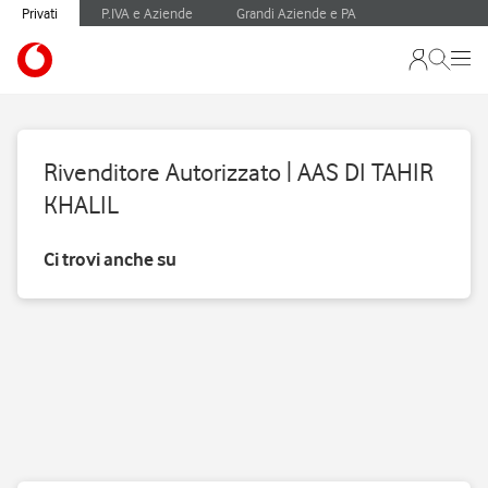
Privati
P.IVA e Aziende
Grandi Aziende e PA
Rivenditore Autorizzato | AAS DI TAHIR
KHALIL
Ci trovi anche su