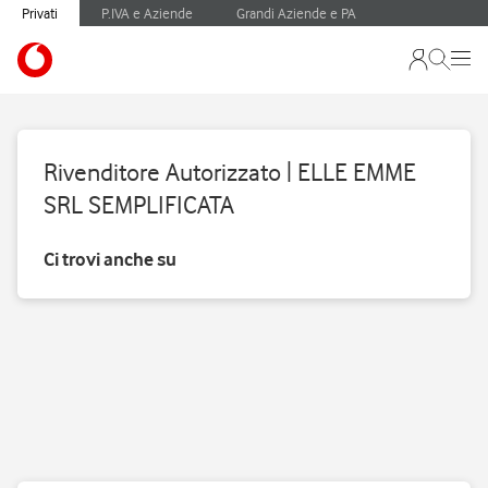
Privati
P.IVA e Aziende
Grandi Aziende e PA
Rivenditore Autorizzato | ELLE EMME
SRL SEMPLIFICATA
Ci trovi anche su