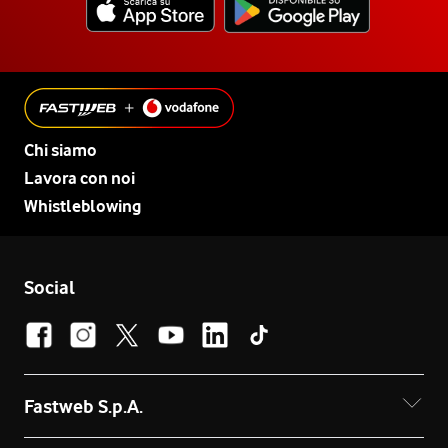
Chi siamo
Lavora con noi
Whistleblowing
Social
Fastweb S.p.A.