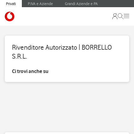
Privati
P.IVA e Aziende
Grandi Aziende e PA
Rivenditore Autorizzato | BORRELLO
S.R.L.
Ci trovi anche su