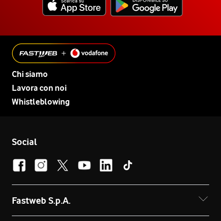
Chi siamo
Lavora con noi
Whistleblowing
Social
Fastweb S.p.A.