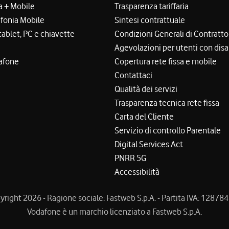
a + Mobile
Trasparenza tariffaria
efonia Mobile
Sintesi contrattuale
tablet, PC e chiavette
Condizioni Generali di Contratto
Agevolazioni per utenti con disa
afone
Copertura rete fissa e mobile
Contattaci
Qualità dei servizi
Trasparenza tecnica rete fissa
Carta del Cliente
Servizio di controllo Parentale
Digital Services Act
PNRR 5G
Accessibilità
right 2026 - Ragione sociale: Fastweb S.p.A. - Partita IVA: 1287
Vodafone è un marchio licenziato a Fastweb S.p.A.