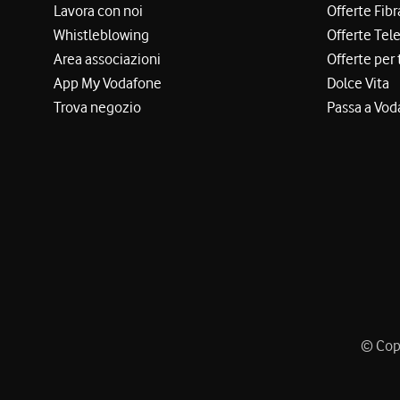
Lavora con noi
Offerte Fibr
Whistleblowing
Offerte Tel
Area associazioni
Offerte per 
App My Vodafone
Dolce Vita
Trova negozio
Passa a Vod
© Copy