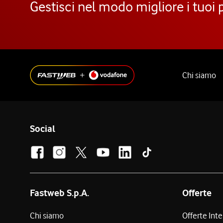
Gestisci nel modo migliore i tuoi 
Chi siamo
Social
Fastweb S.p.A.
Offerte
Chi siamo
Offerte Int