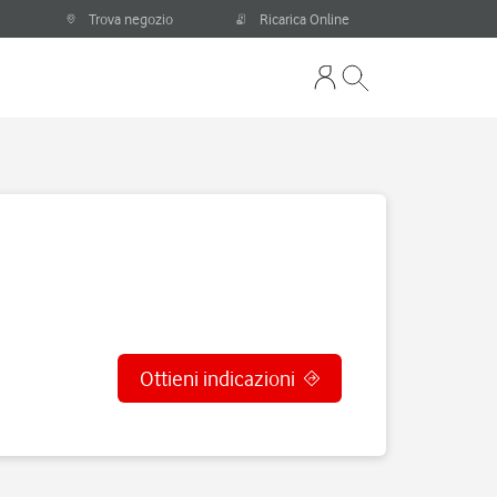
Trova negozio
Ricarica Online
Ottieni indicazioni