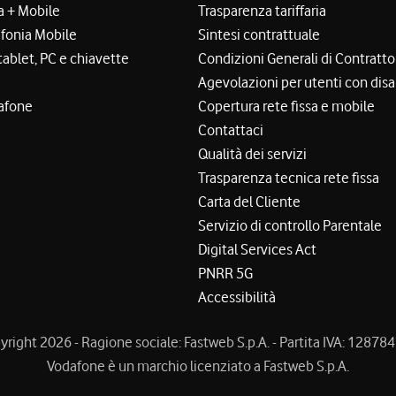
a + Mobile
Trasparenza tariffaria
efonia Mobile
Sintesi contrattuale
tablet, PC e chiavette
Condizioni Generali di Contratto
Agevolazioni per utenti con disa
afone
Copertura rete fissa e mobile
Contattaci
Qualità dei servizi
Trasparenza tecnica rete fissa
Carta del Cliente
Servizio di controllo Parentale
Digital Services Act
PNRR 5G
Accessibilità
right 2026 - Ragione sociale: Fastweb S.p.A. - Partita IVA: 1287
Vodafone è un marchio licenziato a Fastweb S.p.A.