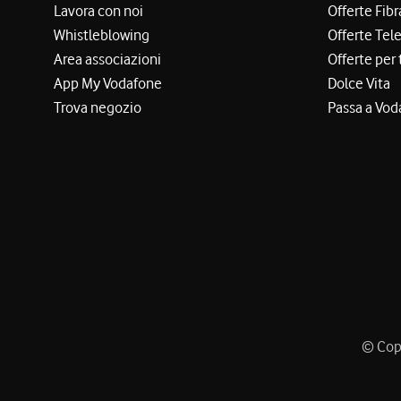
Lavora con noi
Offerte Fibr
Whistleblowing
Offerte Tel
Area associazioni
Offerte per 
App My Vodafone
Dolce Vita
Trova negozio
Passa a Vod
© Copy