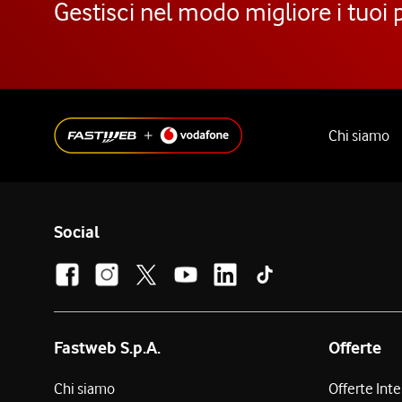
Gestisci nel modo migliore i tuoi 
Chi siamo
Social
Fastweb S.p.A.
Offerte
Chi siamo
Offerte Int