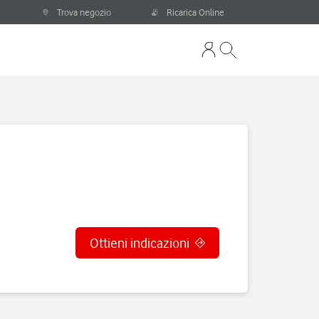
Trova negozio
Ricarica Online
Ottieni indicazioni