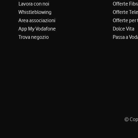
Lavora con noi
Offerte Fibr
Whistleblowing
Offerte Tel
Area associazioni
Offerte per 
App My Vodafone
Dolce Vita
Trova negozio
Passa a Vod
© Copy