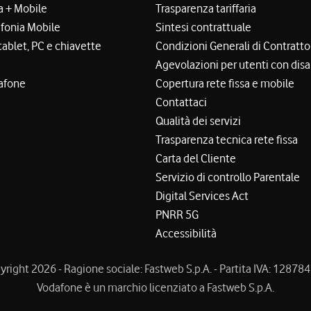
a + Mobile
Trasparenza tariffaria
efonia Mobile
Sintesi contrattuale
tablet, PC e chiavette
Condizioni Generali di Contratto
Agevolazioni per utenti con disa
afone
Copertura rete fissa e mobile
Contattaci
Qualità dei servizi
Trasparenza tecnica rete fissa
Carta del Cliente
Servizio di controllo Parentale
Digital Services Act
PNRR 5G
Accessibilità
right 2026 - Ragione sociale: Fastweb S.p.A. - Partita IVA: 1287
Vodafone è un marchio licenziato a Fastweb S.p.A.