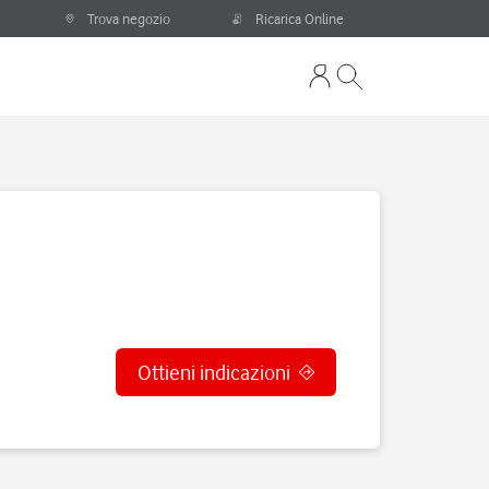
Trova negozio
Ricarica Online
Ottieni indicazioni