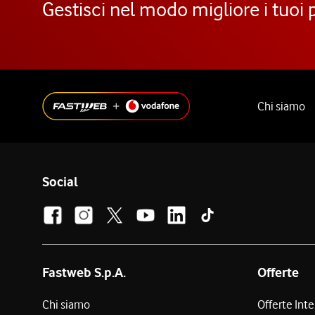
Gestisci nel modo migliore i tuoi 
Chi siamo
Social
Fastweb S.p.A.
Offerte
Chi siamo
Offerte Int