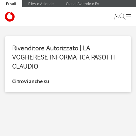
Privati
P.IVA e Aziende
Grandi Aziende e PA
Rivenditore Autorizzato | LA
VOGHERESE INFORMATICA PASOTTI
CLAUDIO
Ci trovi anche su