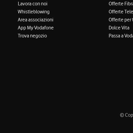
Lavora con noi
Offerte Fibr
Whistleblowing
Offerte Tel
Area associazioni
Offerte per 
App My Vodafone
Dolce Vita
Trova negozio
Passa a Vod
© Copy