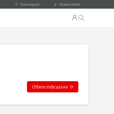
Trova negozio
Ricarica Online
Ottieni indicazioni