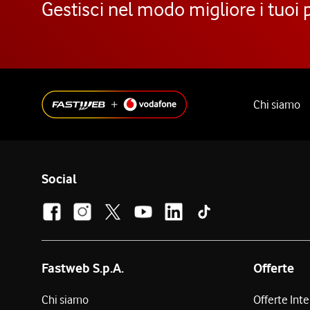
Gestisci nel modo migliore i tuoi 
Chi siamo
Social
Fastweb S.p.A.
Offerte
Chi siamo
Offerte Int