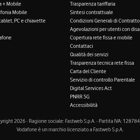
a + Mobile
Trasparenza tariffaria
efonia Mobile
Sintesi contrattuale
tablet, PC e chiavette
Condizioni Generali di Contratto
Agevolazioni per utenti con disa
afone
Copertura rete fissa e mobile
Contattaci
Qualità dei servizi
Trasparenza tecnica rete fissa
Carta del Cliente
Servizio di controllo Parentale
Digital Services Act
PNRR 5G
Accessibilità
right 2026 - Ragione sociale: Fastweb S.p.A. - Partita IVA: 1287
Vodafone è un marchio licenziato a Fastweb S.p.A.