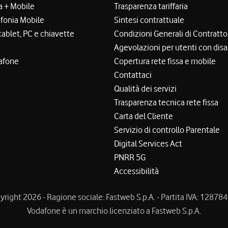
a + Mobile
Trasparenza tariffaria
efonia Mobile
Sintesi contrattuale
tablet, PC e chiavette
Condizioni Generali di Contratto
Agevolazioni per utenti con disa
afone
Copertura rete fissa e mobile
Contattaci
Qualità dei servizi
Trasparenza tecnica rete fissa
Carta del Cliente
Servizio di controllo Parentale
Digital Services Act
PNRR 5G
Accessibilità
right 2026 - Ragione sociale: Fastweb S.p.A. - Partita IVA: 1287
Vodafone è un marchio licenziato a Fastweb S.p.A.