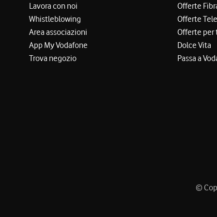
Lavora con noi
Offerte Fibr
Whistleblowing
Offerte Tel
Area associazioni
Offerte per 
App My Vodafone
Dolce Vita
Trova negozio
Passa a Vod
© Copy