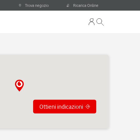
Trova negozio
Ricarica Online
Ottieni indicazioni