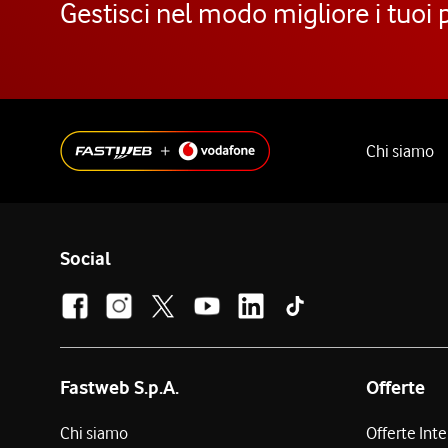
Gestisci nel modo migliore i tuoi 
Chi siamo
Social
Fastweb S.p.A.
Offerte
Chi siamo
Offerte Int