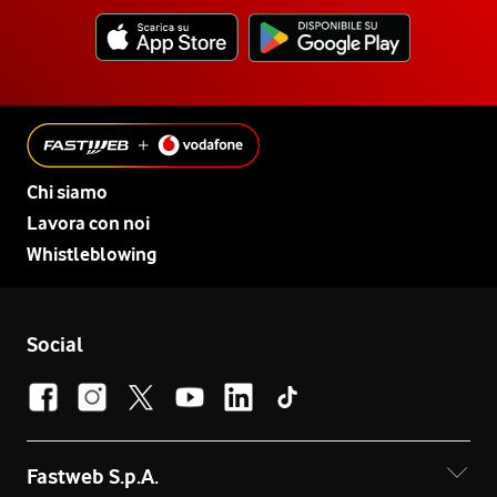
Chi siamo
Lavora con noi
Whistleblowing
Social
Fastweb S.p.A.