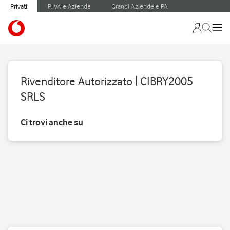
Privati
P.IVA e Aziende
Grandi Aziende e PA
Rivenditore Autorizzato | CIBRY2005
SRLS
Ci trovi anche su