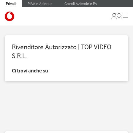
Privati
P.IVA e Aziende
Grandi Aziende e PA
Rivenditore Autorizzato | TOP VIDEO
S.R.L.
Ci trovi anche su