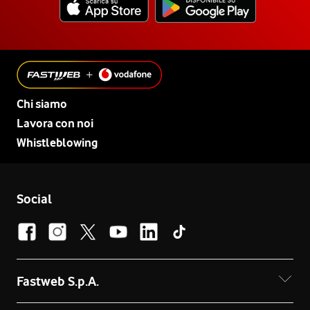
Chi siamo
Lavora con noi
Whistleblowing
Social
Fastweb S.p.A.