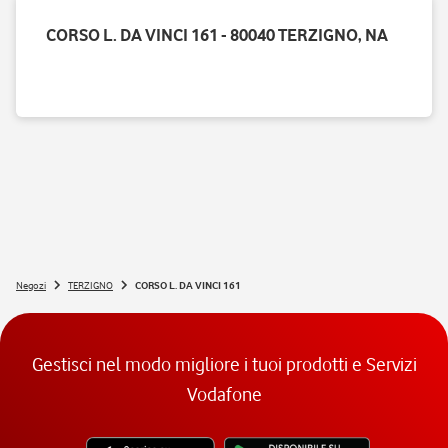
CORSO L. DA VINCI 161 - 80040 TERZIGNO, NA
Negozi
TERZIGNO
CORSO L. DA VINCI 161
Gestisci nel modo migliore i tuoi prodotti e Servizi
Vodafone