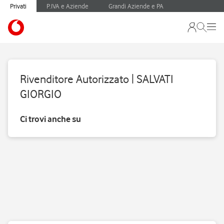
Privati
P.IVA e Aziende
Grandi Aziende e PA
Rivenditore Autorizzato | SALVATI
GIORGIO
Ci trovi anche su