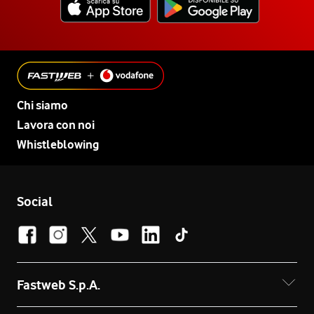
Chi siamo
Lavora con noi
Whistleblowing
Social
Fastweb S.p.A.