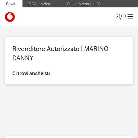
Privati
P.IVA e Aziende
Grandi Aziende e PA
Rivenditore Autorizzato | MARINO
DANNY
Ci trovi anche su