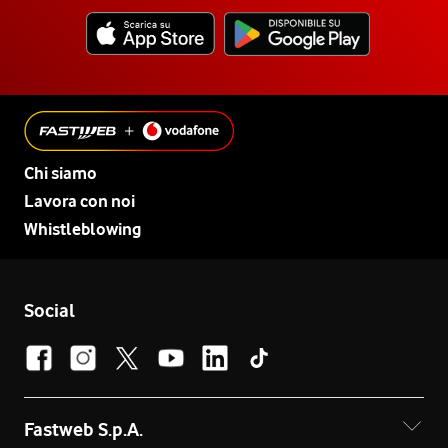
Chi siamo
Lavora con noi
Whistleblowing
Social
Fastweb S.p.A.