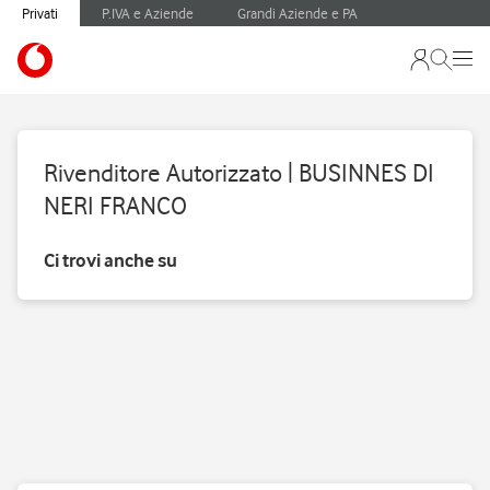
Privati
P.IVA e Aziende
Grandi Aziende e PA
Rivenditore Autorizzato | BUSINNES DI
NERI FRANCO
Ci trovi anche su