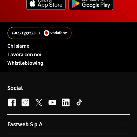
Chi siamo
Lavora con noi
Whistleblowing
Social
Fastweb S.p.A.